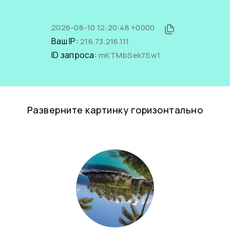
2026-08-10 12:20:48 +0000
Ваш IP:
216.73.216.111
ID запроса:
mKTMbSek7Sw1
Разверните картинку горизонтально