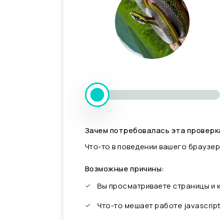
Зачем потребовалась эта проверк
Что-то в поведении вашего браузер
Возможные причины:
Вы просматриваете страницы и
Что-то мешает работе javascrip