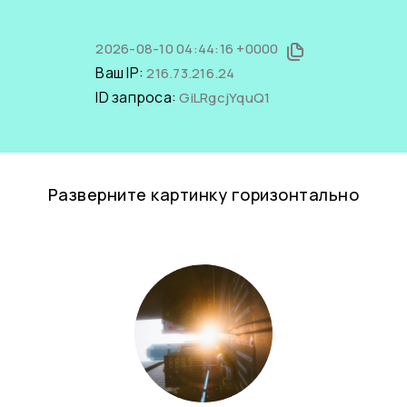
2026-08-10 04:44:16 +0000
Ваш IP:
216.73.216.24
ID запроса:
GiLRgcjYquQ1
Разверните картинку горизонтально