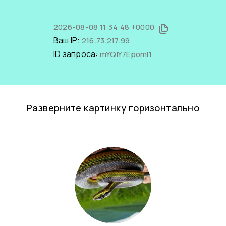
2026-08-08 11:34:48 +0000
Ваш IP:
216.73.217.99
ID запроса:
mYQIY7EpomI1
Разверните картинку горизонтально