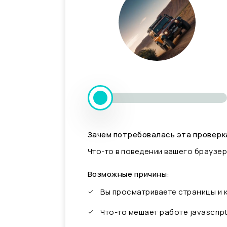
Зачем потребовалась эта проверк
Что-то в поведении вашего браузер
Возможные причины:
Вы просматриваете страницы и
Что-то мешает работе javascrip