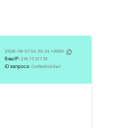
2026-08-07 04:50:24 +0000
Ваш IP:
216.73.217.33
ID запроса:
OoI5krE4ASw1