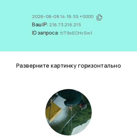
2026-08-08 14:18:55 +0000
Ваш IP:
216.73.216.215
ID запроса:
tIT9sECHvSw1
Разверните картинку горизонтально