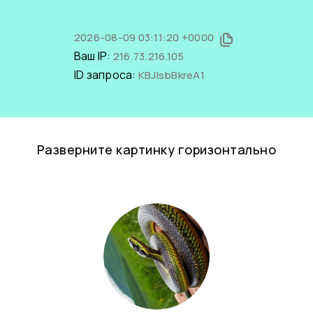
2026-08-09 03:11:20 +0000
Ваш IP:
216.73.216.105
ID запроса:
KBJlsbBkreA1
Разверните картинку горизонтально