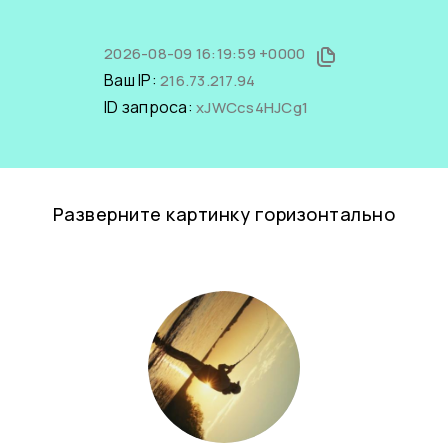
2026-08-09 16:19:59 +0000
Ваш IP:
216.73.217.94
ID запроса:
xJWCcs4HJCg1
Разверните картинку горизонтально