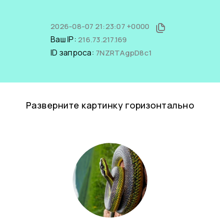
2026-08-07 21:23:07 +0000
Ваш IP:
216.73.217.169
ID запроса:
7NZRTAgpD8c1
Разверните картинку горизонтально