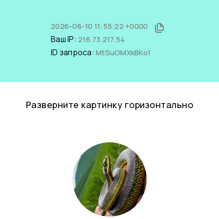
2026-08-10 11:55:22 +0000
Ваш IP:
216.73.217.54
ID запроса:
MtSuOMXkBKo1
Разверните картинку горизонтально