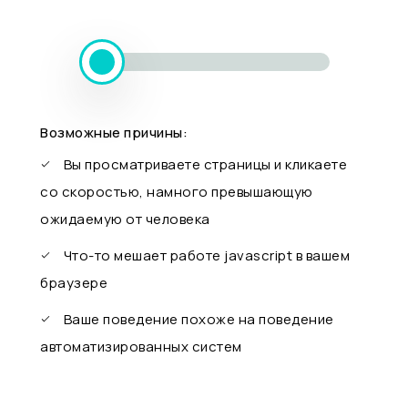
Возможные причины:
Вы просматриваете страницы и кликаете
со скоростью, намного превышающую
ожидаемую от человека
Что-то мешает работе javascript в вашем
браузере
Ваше поведение похоже на поведение
автоматизированных систем