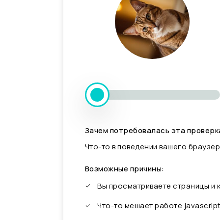
Зачем потребовалась эта проверк
Что-то в поведении вашего браузер
Возможные причины:
Вы просматриваете страницы и
Что-то мешает работе javascrip