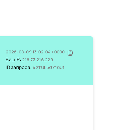
2026-08-09 13:02:04 +0000
Ваш IP:
216.73.216.229
ID запроса:
42TULoGY10U1