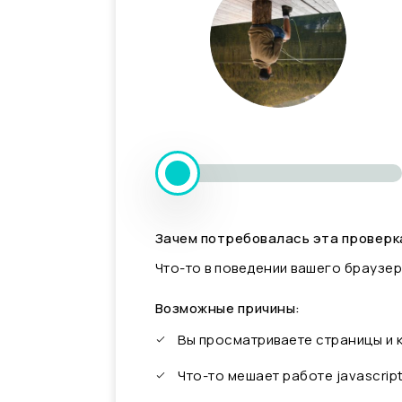
Зачем потребовалась эта проверк
Что-то в поведении вашего браузер
Возможные причины:
Вы просматриваете страницы и
Что-то мешает работе javascrip