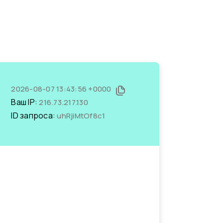
2026-08-07 13:43:56 +0000
Ваш IP:
216.73.217.130
ID запроса:
uhRjiMtOf8c1