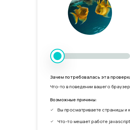
Зачем потребовалась эта проверк
Что-то в поведении вашего браузер
Возможные причины:
Вы просматриваете страницы и
Что-то мешает работе javascrip