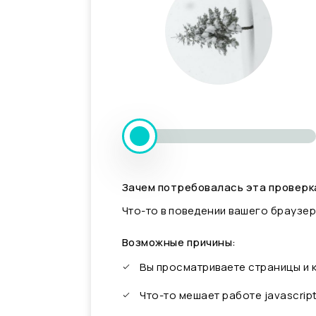
Зачем потребовалась эта проверк
Что-то в поведении вашего браузер
Возможные причины:
Вы просматриваете страницы и
Что-то мешает работе javascrip