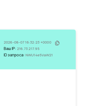
2026-08-07 16:32:23 +0000
Ваш IP:
216.73.217.95
ID запроса:
NWU14e5VaW21