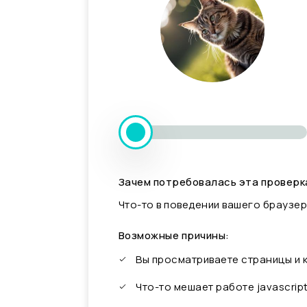
Зачем потребовалась эта проверк
Что-то в поведении вашего браузер
Возможные причины:
Вы просматриваете страницы и
Что-то мешает работе javascrip