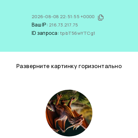
2026-08-08 22:51:55 +0000
Ваш IP:
216.73.217.75
ID запроса:
tpbT56wYTCg1
Разверните картинку горизонтально