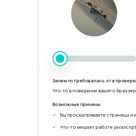
Зачем потребовалась эта проверк
Что-то в поведении вашего браузер
Возможные причины:
Вы просматриваете страницы и
Что-то мешает работе javascrip