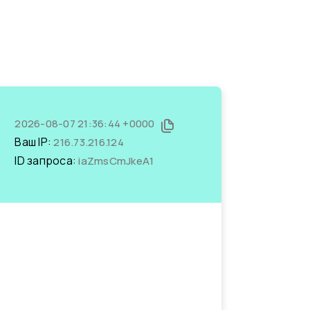
2026-08-07 21:36:44 +0000
Ваш IP:
216.73.216.124
ID запроса:
iaZmsCmJkeA1