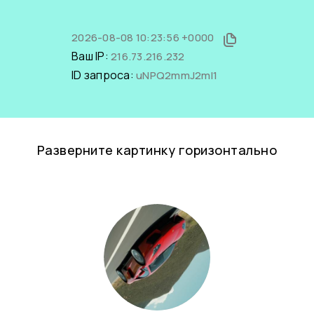
2026-08-08 10:23:56 +0000
Ваш IP:
216.73.216.232
ID запроса:
uNPQ2mmJ2mI1
Разверните картинку горизонтально