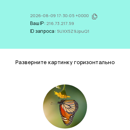
2026-08-09 17:30:05 +0000
Ваш IP:
216.73.217.59
ID запроса:
5UXX5Z9JpuQ1
Разверните картинку горизонтально