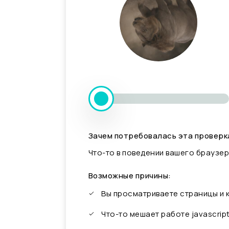
Зачем потребовалась эта проверк
Что-то в поведении вашего браузер
Возможные причины:
Вы просматриваете страницы и
Что-то мешает работе javascrip