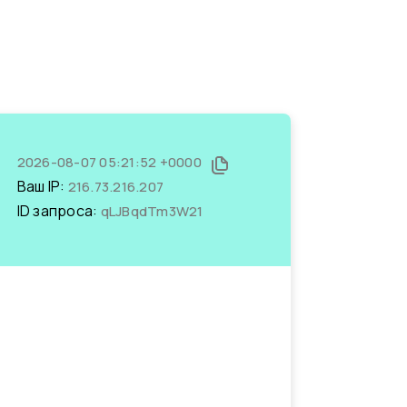
2026-08-07 05:21:52 +0000
Ваш IP:
216.73.216.207
ID запроса:
qLJBqdTm3W21