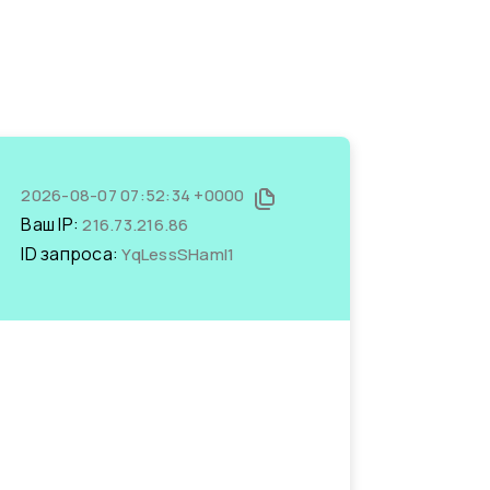
2026-08-07 07:52:34 +0000
Ваш IP:
216.73.216.86
ID запроса:
YqLessSHamI1