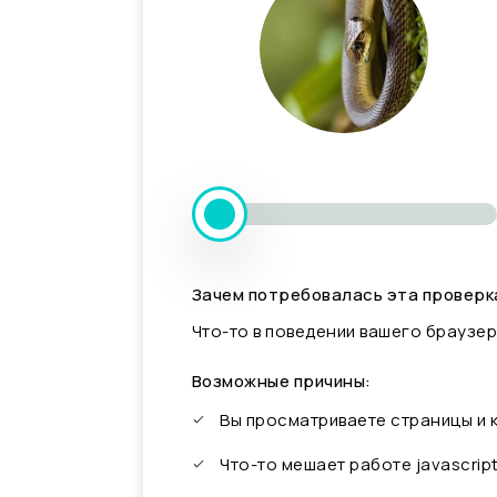
Зачем потребовалась эта проверк
Что-то в поведении вашего браузер
Возможные причины:
Вы просматриваете страницы и
Что-то мешает работе javascrip