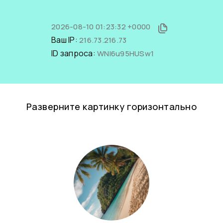
2026-08-10 01:23:32 +0000
Ваш IP:
216.73.216.73
ID запроса:
WNI6u95HUSw1
Разверните картинку горизонтально