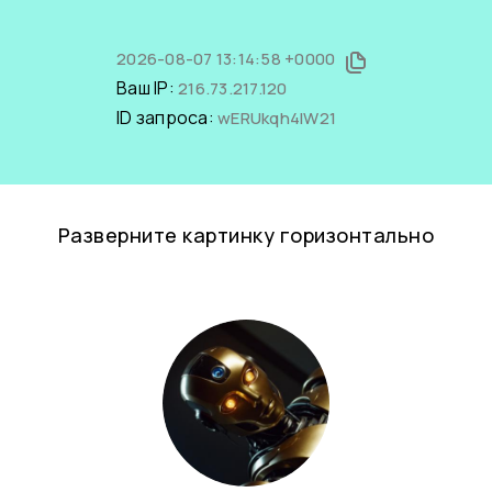
2026-08-07 13:14:58 +0000
Ваш IP:
216.73.217.120
ID запроса:
wERUkqh4IW21
Разверните картинку горизонтально