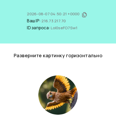
2026-08-07 04:50:21 +0000
Ваш IP:
216.73.217.70
ID запроса:
LoI0seFO7Sw1
Разверните картинку горизонтально