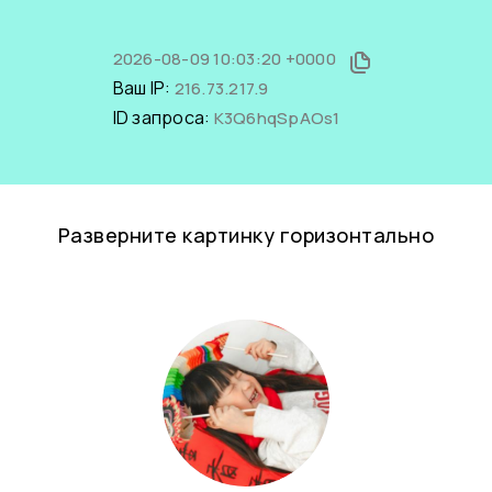
2026-08-09 10:03:20 +0000
Ваш IP:
216.73.217.9
ID запроса:
K3Q6hqSpAOs1
Разверните картинку горизонтально