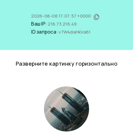
2026-08-08 17:07:57 +0000
Ваш IP:
216.73.216.49
ID запроса:
v7W4daHkVa61
Разверните картинку горизонтально