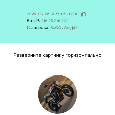
2026-08-06 13:33:06 +0000
Ваш IP:
216.73.216.222
ID запроса:
6XQQvWsgj4Y1
Разверните картинку горизонтально