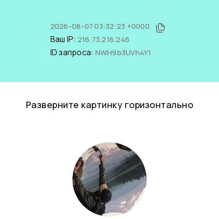
2026-08-07 03:32:23 +0000
Ваш IP:
216.73.216.246
ID запроса:
NWH9b3UVh4Y1
Разверните картинку горизонтально