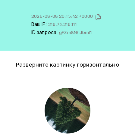
2026-08-08 20:15:42 +0000
Ваш IP:
216.73.216.111
ID запроса:
gFZm8NhJbmI1
Разверните картинку горизонтально