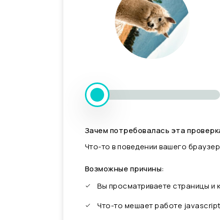
Зачем потребовалась эта проверк
Что-то в поведении вашего браузер
Возможные причины:
Вы просматриваете страницы и
Что-то мешает работе javascrip