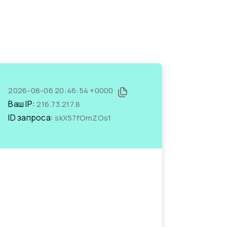
2026-08-06 20:46:54 +0000
Ваш IP:
216.73.217.8
ID запроса:
skX57fOmZOs1