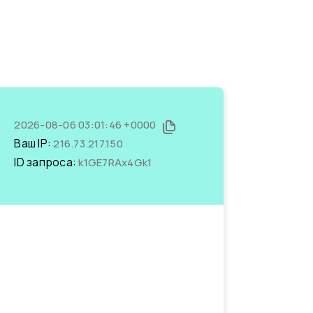
2026-08-06 03:01:46 +0000
Ваш IP:
216.73.217.150
ID запроса:
k1GE7RAx4Gk1