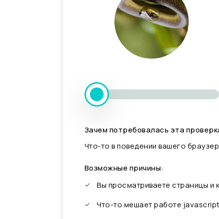
Зачем потребовалась эта проверк
Что-то в поведении вашего браузер
Возможные причины:
Вы просматриваете страницы и
Что-то мешает работе javascrip