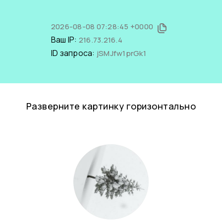
2026-08-08 07:28:45 +0000
Ваш IP:
216.73.216.4
ID запроса:
jSMJfw1prGk1
Разверните картинку горизонтально