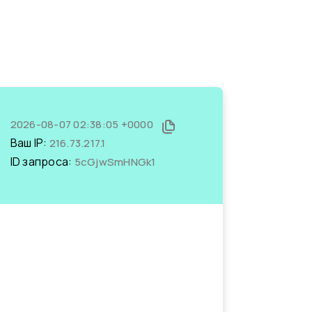
2026-08-07 02:38:05 +0000
Ваш IP:
216.73.217.1
ID запроса:
5cGjwSmHNGk1