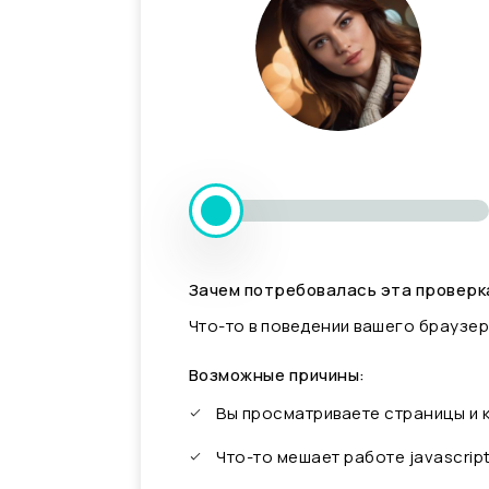
Зачем потребовалась эта проверк
Что-то в поведении вашего браузер
Возможные причины:
Вы просматриваете страницы и
Что-то мешает работе javascrip