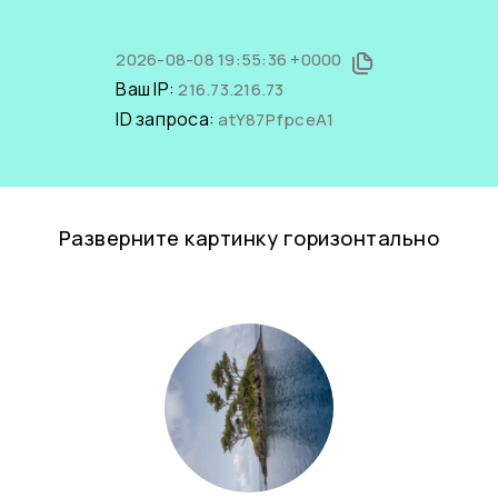
2026-08-08 19:55:36 +0000
Ваш IP:
216.73.216.73
ID запроса:
atY87PfpceA1
Разверните картинку горизонтально