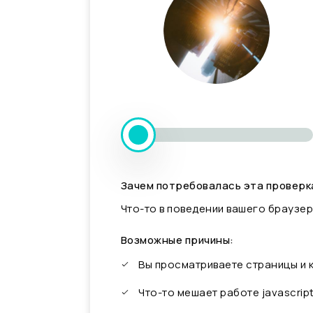
Зачем потребовалась эта проверк
Что-то в поведении вашего браузер
Возможные причины:
Вы просматриваете страницы и
Что-то мешает работе javascrip