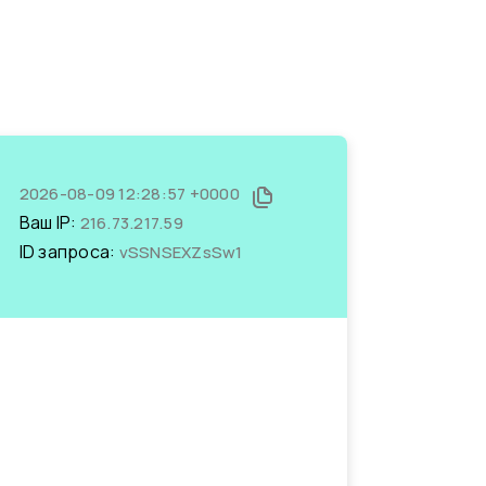
2026-08-09 12:28:57 +0000
Ваш IP:
216.73.217.59
ID запроса:
vSSNSEXZsSw1