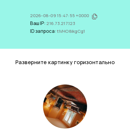
2026-08-09 15:47:55 +0000
Ваш IP:
216.73.217.123
ID запроса:
tlVHO8ikgCg1
Разверните картинку горизонтально