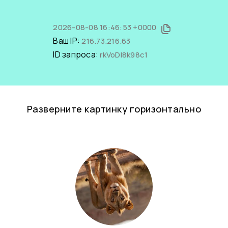
2026-08-08 16:46:53 +0000
Ваш IP:
216.73.216.63
ID запроса:
rkVoDI8k98c1
Разверните картинку горизонтально