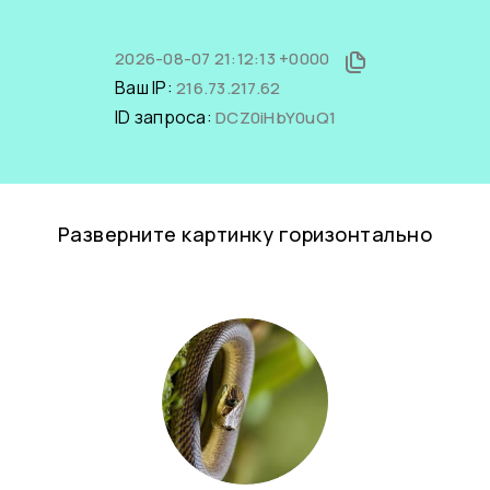
2026-08-07 21:12:13 +0000
Ваш IP:
216.73.217.62
ID запроса:
DCZ0iHbY0uQ1
Разверните картинку горизонтально