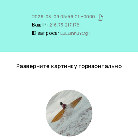
2026-08-09 05:56:21 +0000
Ваш IP:
216.73.217.178
ID запроса:
LuLElhnJYCg1
Разверните картинку горизонтально