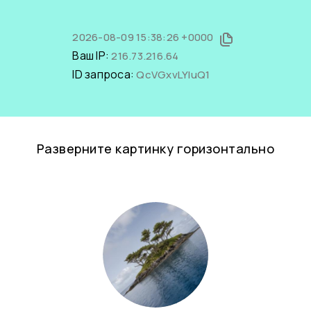
2026-08-09 15:38:26 +0000
Ваш IP:
216.73.216.64
ID запроса:
QcVGxvLYIuQ1
Разверните картинку горизонтально