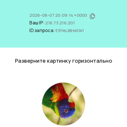
2026-08-07 20:09:14 +0000
Ваш IP:
216.73.216.201
ID запроса:
E9YeLiBHdGk1
Разверните картинку горизонтально