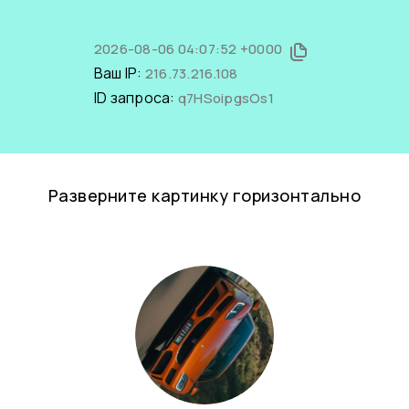
2026-08-06 04:07:52 +0000
Ваш IP:
216.73.216.108
ID запроса:
q7HSoipgsOs1
Разверните картинку горизонтально