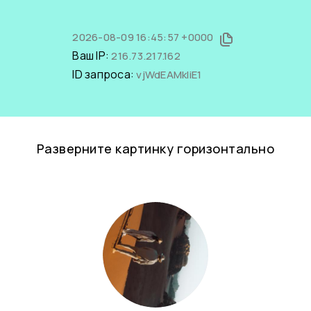
2026-08-09 16:45:57 +0000
Ваш IP:
216.73.217.162
ID запроса:
vjWdEAMkIiE1
Разверните картинку горизонтально