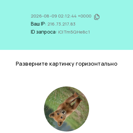
2026-08-09 02:12:44 +0000
Ваш IP:
216.73.217.83
ID запроса:
iCITm5QHe8c1
Разверните картинку горизонтально