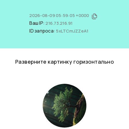
2026-08-09 05:59:05 +0000
Ваш IP:
216.73.216.91
ID запроса:
5xLTCmJZZeA1
Разверните картинку горизонтально