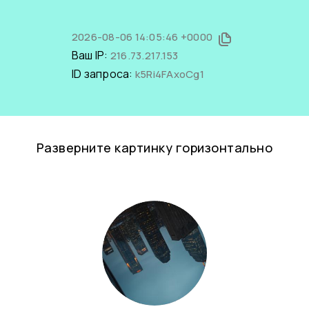
2026-08-06 14:05:46 +0000
Ваш IP:
216.73.217.153
ID запроса:
k5Ri4FAxoCg1
Разверните картинку горизонтально