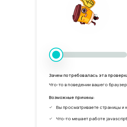
Зачем потребовалась эта проверк
Что-то в поведении вашего браузер
Возможные причины:
Вы просматриваете страницы и
Что-то мешает работе javascrip