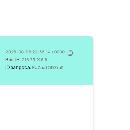
2026-08-06 22:56:14 +0000
Ваш IP:
216.73.216.6
ID запроса:
EuZaatODZmI1