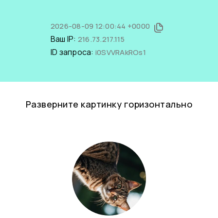
2026-08-09 12:00:44 +0000
Ваш IP:
216.73.217.115
ID запроса:
i0SVVRAkROs1
Разверните картинку горизонтально