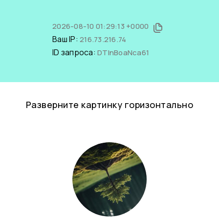
2026-08-10 01:29:13 +0000
Ваш IP:
216.73.216.74
ID запроса:
DTInBoaNca61
Разверните картинку горизонтально