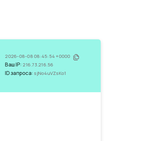
2026-08-08 08:45:54 +0000
Ваш IP:
216.73.216.56
ID запроса:
sjNo4uVZsKo1