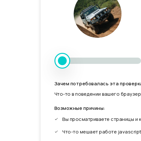
Зачем потребовалась эта проверк
Что-то в поведении вашего браузер
Возможные причины:
Вы просматриваете страницы и
Что-то мешает работе javascrip